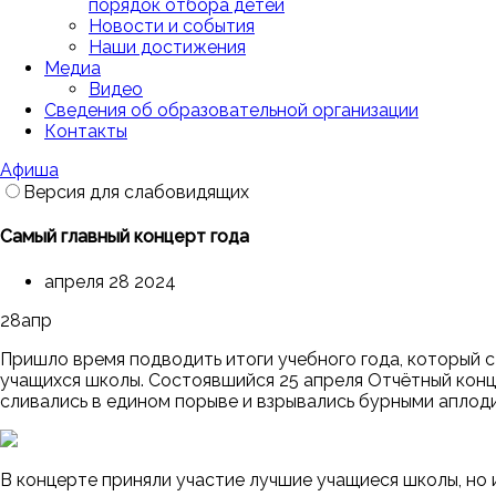
порядок отбора детей
Новости и события
Наши достижения
Медиа
Видео
Сведения об образовательной организации
Контакты
Афиша
Версия для слабовидящих
Самый главный концерт года
апреля 28 2024
28
апр
Пришло время подводить итоги учебного года, который 
учащихся школы. Состоявшийся 25 апреля Отчётный конц
сливались в едином порыве и взрывались бурными аплод
В концерте приняли участие лучшие учащиеся школы, но и