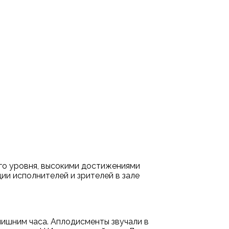
ого уровня, высокими достижениями
ии исполнителей и зрителей в зале
 лишним часа. Аплодисменты звучали в