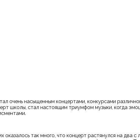
стал очень насыщенным концертами, конкурсами различн
ерт школы, стал настоящим триумфом музыки, когда эмоц
исментами.
х оказалось так много, что концерт растянулся на два с