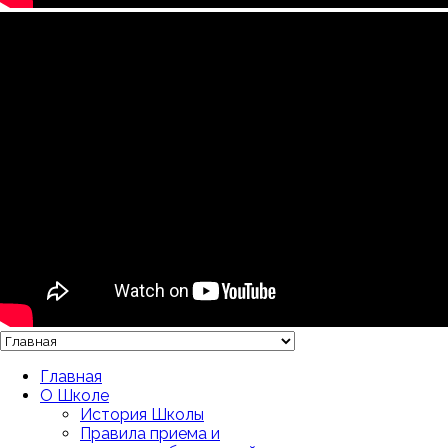
Главная
О Школе
История Школы
Правила приема и