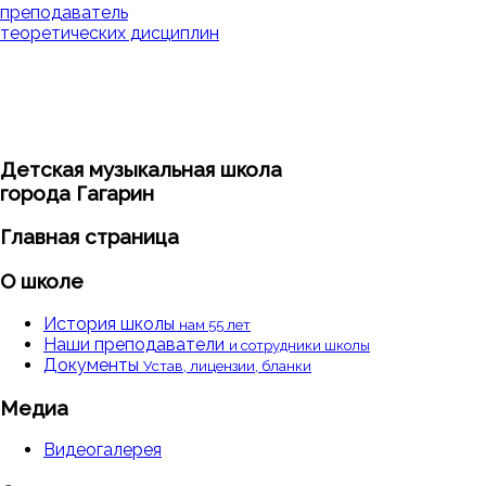
Детская музыкальная школа
города Гагарин
Главная страница
О школе
История школы
нам 55 лет
Наши преподаватели
и сотрудники школы
Документы
Устав, лицензии, бланки
Медиа
Видеогалерея